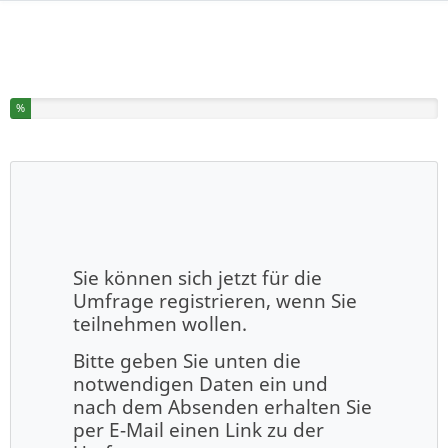
Sie haben % dieser Umfrage fertiggestellt.
%
Sie können sich jetzt für die
Umfrage registrieren, wenn Sie
teilnehmen wollen.
Bitte geben Sie unten die
notwendigen Daten ein und
nach dem Absenden erhalten Sie
per E-Mail einen Link zu der